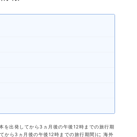
本を出発してから3ヵ月後の午後12時までの旅行期
てから3ヵ月後の午後12時までの旅行期間)に 海外