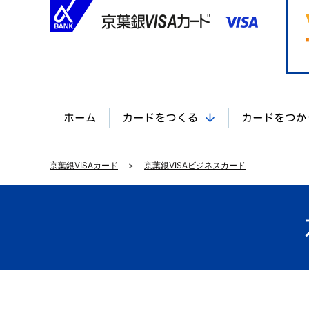
京葉銀VISAカード
京葉銀VISAビジネスカード