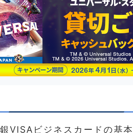
銀VISAビジネスカード
の基