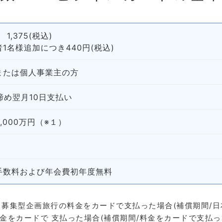
 1,375(税込)
1名様追加につき440円(税込)
または個人事業主の方
締め翌月10日支払い
,000万円（※１）
手数料および年会費初年度無料
 募集型企画旅行の料金をカードで支払った場合(補償期間/日
金をカードで 支払った場合(補償期間/料金をカードで支払っ