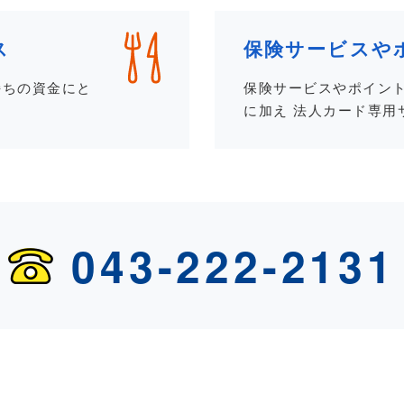
ス
保険サービスや
持ちの資金にと
保険サービスやポイン
。
に加え 法人カード専用
043-222-2131